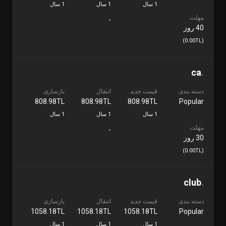
1 سال
1 سال
1 سال
مهلت
-
40 روز
(0.00TL)
ca
.
دسته بندی
قیمت جدید
انتقال
بازسازی
808.98TL
808.98TL
808.98TL
Popular
1 سال
1 سال
1 سال
مهلت
-
30 روز
(0.00TL)
club
.
دسته بندی
قیمت جدید
انتقال
بازسازی
1058.18TL
1058.18TL
1058.18TL
Popular
1 سال
1 سال
1 سال